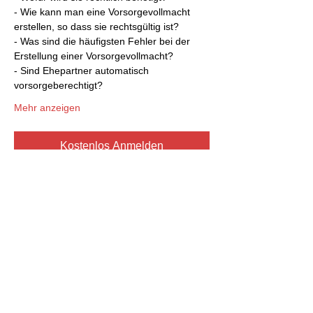
- Wie kann man eine Vorsorgevollmacht 
erstellen, so dass sie rechtsgültig ist?
- Was sind die häufigsten Fehler bei der 
Erstellung einer Vorsorgevollmacht?
- Sind Ehepartner automatisch 
vorsorgeberechtigt?
Mehr anzeigen
Kostenlos Anmelden
Diese Veranstaltung teilen
Prof. Dr. Thieler – Prof. Dr. Böh – Thieler