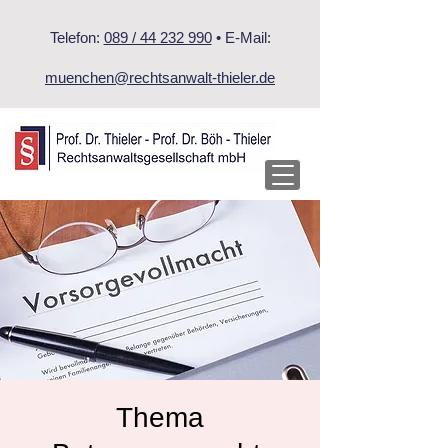
Telefon:
089 / 44 232 990
• E-Mail:
muenchen@rechtsanwalt-thieler.de
Thema