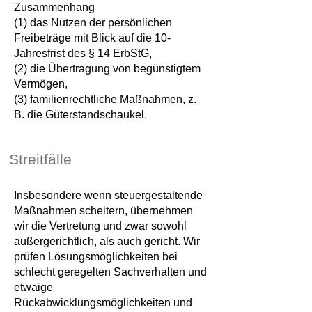
Zusammenhang
(1) das Nutzen der persönlichen
Freibeträge mit Blick auf die 10-
Jahresfrist des § 14 ErbStG,
(2) die Übertragung von begünstigtem
Vermögen,
(3) familienrechtliche Maßnahmen, z.
B. die Güterstandschaukel.
Streitf
ä
lle
Insbesondere wenn steuergestaltende
Maßnahmen scheitern, übernehmen
wir die Vertretung und zwar sowohl
außergerichtlich, als auch gericht. Wir
prüfen Lösungsmöglichkeiten bei
schlecht geregelten Sachverhalten und
etwaige
Rückabwicklungsmöglichkeiten und