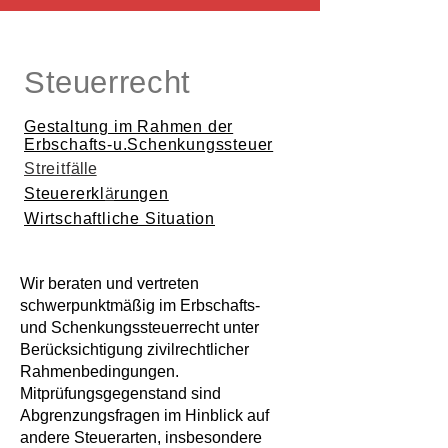
Steuerrecht
Gestaltung im Rahmen der
Erbschafts-u.Schenkungssteuer
Streitf
älle
Steuererkl
ä
rungen
Wirtschaftliche Situation
Wir beraten und vertreten
schwerpunktmäßig im Erbschafts-
und Schenkungssteuerrecht unter
Berücksichtigung zivilrechtlicher
Rahmenbedingungen.
Mitprüfungsgegenstand sind
Abgrenzungsfragen im Hinblick auf
andere Steuerarten, insbesondere