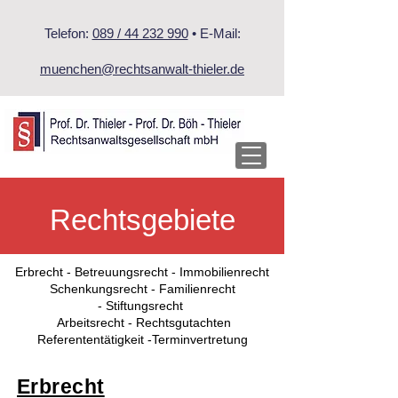
Telefon:
089 / 44 232 990
• E-Mail:
muenchen@rechtsanwalt-thieler.de
Rechtsgebiete
Erbrecht
-
Betreuungsrecht -
Immobilienrecht
Schenkungsrecht -
Familienrecht
-
Stiftungsrecht
Arbeitsrecht
-
Rechtsgutachten
Referententätigkeit -
Terminvertretung
Erbrecht