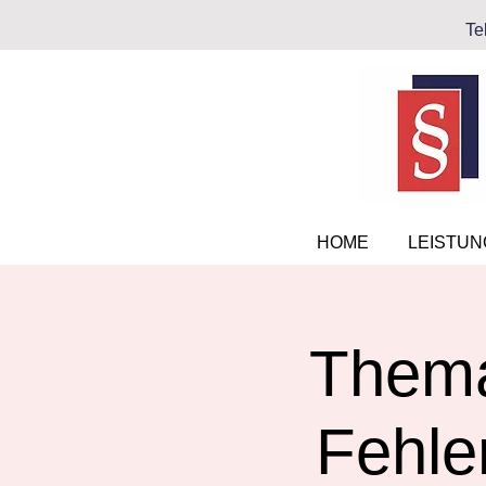
Te
HOME
LEISTU
Thema
Fehle