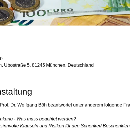
30
rin, Ubostraße 5, 81245 München, Deutschland
staltung
Prof. Dr. Wolfgang Böh beantwortet unter anderem folgende Fr
enkung - Was muss beachtet werden?
h sinnvolle Klauseln und Risiken für den Schenker/ Beschenkte