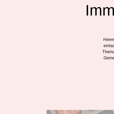
Imm
Hierm
einla
Thema
Gerne