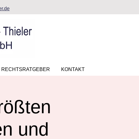
r.de
RECHTSRATGEBER
KONTAKT
rößten
en und