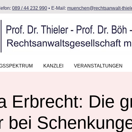
lefon:
089 / 44 232 990
• E-Mail:
muenchen@rechtsanwalt-thiele
NGSSPEKTRUM
KANZLEI
VERANSTALTUNGEN
 Erbrecht: Die g
r bei Schenkung