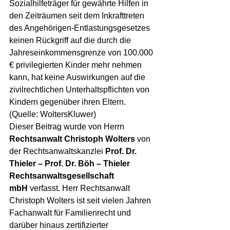
Sozialhilfeträger für gewährte Hilfen in 
den Zeiträumen seit dem Inkrafttreten 
des Angehörigen-Entlastungsgesetzes 
keinen Rückgriff auf die durch die 
Jahreseinkommensgrenze von 100.000 
€ privilegierten Kinder mehr nehmen 
kann, hat keine Auswirkungen auf die 
zivilrechtlichen Unterhaltspflichten von 
Kindern gegenüber ihren Eltern. 
(Quelle: WoltersKluwer)
Dieser Beitrag wurde von Herrn 
Rechtsanwalt Christoph Wolters
 von 
der Rechtsanwaltskanzlei 
Prof. Dr. 
Thieler – Prof. Dr. Böh – Thieler 
Rechtsanwaltsgesellschaft 
mbH
 verfasst. Herr Rechtsanwalt 
Christoph Wolters ist seit vielen Jahren 
Fachanwalt für Familienrecht und 
darüber hinaus zertifizierter 