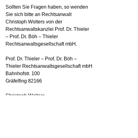
Sollten Sie Fragen haben, so wenden 
Sie sich bitte an Rechtsanwalt 
Christoph Wolters von der 
Rechtsanwaltskanzlei Prof. Dr. Thieler 
– Prof. Dr. Böh – Thieler 
Rechtsanwaltsgesellschaft mbH.
Prof. Dr. Thieler – Prof. Dr. Böh – 
Thieler Rechtsanwaltsgesellschaft mbH
Bahnhofstr. 100
Gräfelfing 82166
Christoph Wolters
Rechtsanwalt
08944232990
muenchen@rechtsanwalt-thieler.de
www.rechtsanwalt-thieler.de