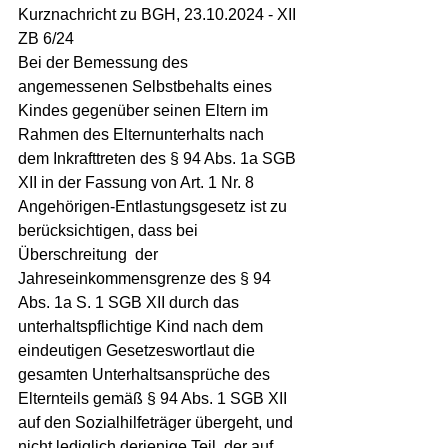
Kurznachricht zu BGH, 23.10.2024 - XII 
ZB 6/24
Bei der Bemessung des 
angemessenen Selbstbehalts eines 
Kindes gegenüber seinen Eltern im 
Rahmen des Elternunterhalts nach 
dem Inkrafttreten des § 94 Abs. 1a SGB 
XII in der Fassung von Art. 1 Nr. 8 
Angehörigen-Entlastungsgesetz ist zu 
berücksichtigen, dass bei 
Überschreitung  der 
Jahreseinkommensgrenze des § 94 
Abs. 1a S. 1 SGB XII durch das 
unterhaltspflichtige Kind nach dem 
eindeutigen Gesetzeswortlaut die 
gesamten Unterhaltsansprüche des 
Elternteils gemäß § 94 Abs. 1 SGB XII 
auf den Sozialhilfeträger übergeht, und 
nicht lediglich derjenige Teil, der auf 