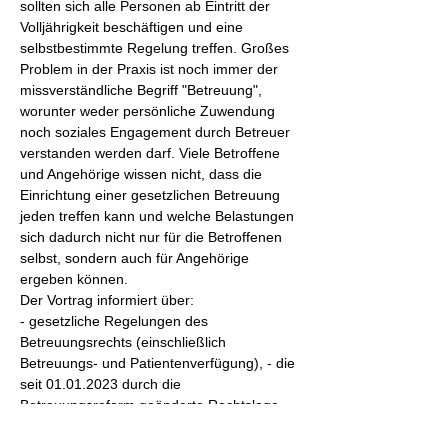
sollten sich alle Personen ab Eintritt der 
Volljährigkeit beschäftigen und eine 
selbstbestimmte Regelung treffen. Großes 
Problem in der Praxis ist noch immer der 
missverständliche Begriff "Betreuung", 
worunter weder persönliche Zuwendung 
noch soziales Engagement durch Betreuer 
verstanden werden darf. Viele Betroffene 
und Angehörige wissen nicht, dass die 
Einrichtung einer gesetzlichen Betreuung 
jeden treffen kann und welche Belastungen 
sich dadurch nicht nur für die Betroffenen 
selbst, sondern auch für Angehörige 
ergeben können.
Der Vortrag informiert über:
- gesetzliche Regelungen des 
Betreuungsrechts (einschließlich 
Betreuungs- und Patientenverfügung), - die 
seit 01.01.2023 durch die 
Betreuungsreform geänderte Rechtslage, 
und den zentralen Punkt, mit dem die 
Einrichtung einer gesetzlichen Betreuung 